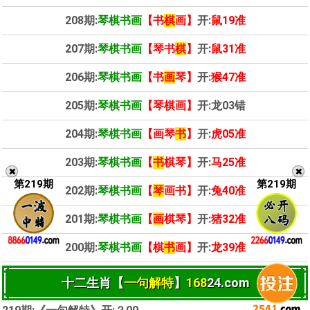
208期:
琴棋书画
【书
棋
画】
开:
鼠19准
207期:
琴棋书画
【琴书
棋
】
开:
鼠31准
206期:
琴棋书画
【书
画
琴】
开:
猴47准
205期:
琴棋书画
【琴棋画】
开:
龙03错
204期:
琴棋书画
【画琴
书
】
开:
虎05准
203期:
琴棋书画
【
书
棋琴】
开:
马25准
✖️
✖️
第
219
期
第
219
期
202期:
琴棋书画
【
琴
画书】
开:
兔40准
201期:
琴棋书画
【
画
棋琴】
开:
猪32准
200期:
琴棋书画
【棋
书
画】
开:
龙39准
十二生肖【
一句解特
】
168
24.com