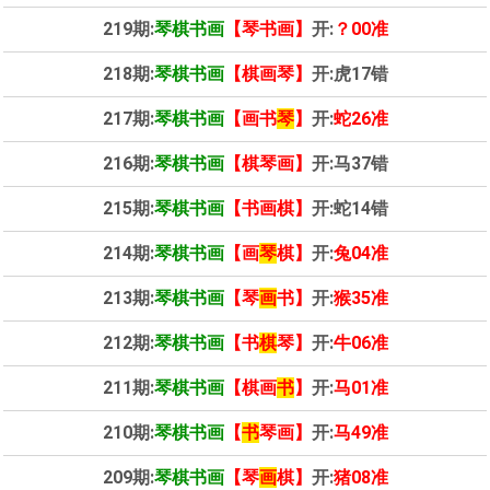
219期:
琴棋书画
【琴书画】
开:
？00准
218期:
琴棋书画
【棋画琴】
开:
虎17错
217期:
琴棋书画
【画书
琴
】
开:
蛇26准
216期:
琴棋书画
【棋琴画】
开:马37错
215期:
琴棋书画
【书画棋】
开:蛇14错
214期:
琴棋书画
【画
琴
棋】
开:
兔04准
213期:
琴棋书画
【琴
画
书】
开:
猴35准
212期:
琴棋书画
【书
棋
琴】
开:
牛06准
211期:
琴棋书画
【棋画
书
】
开:
马01准
210期:
琴棋书画
【
书
琴画】
开:
马49准
209期:
琴棋书画
【琴
画
棋】
开:
猪08准