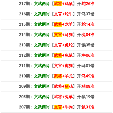
217期：
文武两肖
【
武将
+鸡鼠
】开:
蛇26准
216期：
文武两肖
【
文官+蛇牛
】开:
马37错
215期：
文武两肖
【
武将
+龙羊
】开:
蛇14准
214期：
文武两肖
【
文官
+马狗
】开:
兔04准
213期：
文武两肖
【
文官+虎蛇
】开:
猴35错
212期：
文武两肖
【
武将
+兔鼠
】开:
牛06准
211期：
文武两肖
【
文官+虎狗
】开:
马01错
210期：
文武两肖
【
武将
+羊龙
】开:
马49准
209期：
文武两肖
【
武将+
猪
鸡
】开:
猪08准
208期：
文武两肖
【
武将+兔羊
】开:
鼠19错
207期：
文武两肖
【
文官
+牛狗
】开:
鼠31准