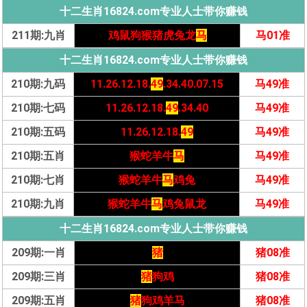
十二生肖16824.com专业人士带你赚钱
211期:九肖
鸡鼠狗猴猪虎兔龙
马
马01准
十二生肖16824.com专业人士带你赚钱
210期:九码
11.26.12.18.
49
.34.40.07.15
马49准
210期:七码
11.26.12.18.
49
.34.40
马49准
210期:五码
11.26.12.18.
49
马49准
210期:五肖
猴蛇羊牛
马
马49准
210期:七肖
猴蛇羊牛
马
鸡兔
马49准
210期:九肖
猴蛇羊牛
马
鸡兔鼠龙
马49准
十二生肖16824.com专业人士带你赚钱
209期:一肖
猪
猪08准
209期:三肖
猪
狗鸡
猪08准
209期:五肖
猪
狗鸡羊马
猪08准