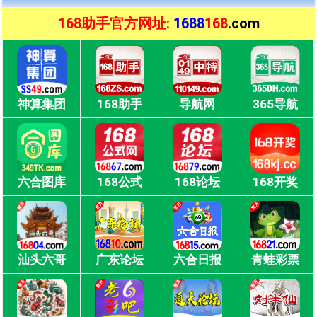
168助手官方网址:
1688
168
.com
神算集团
168助手
导航网
365导航
六合图库
168公式
168论坛
168开奖
汕头六哥
广东论坛
六合日报
青蛙彩票