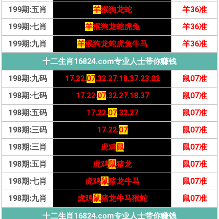
199期:五肖
羊
猴狗龙蛇
羊36准
199期:七肖
羊
猴狗龙蛇虎兔
羊36准
199期:九肖
羊
猴狗龙蛇虎兔牛马
羊36准
十二生肖16824.com专业人士带你赚钱
198期:九码
17.22.
07
.32.27.18.37.23.02
鼠07准
198期:七码
17.22.
07
.32.27.18.37
鼠07准
198期:五码
17.22.
07
.32.27
鼠07准
198期:三码
17.22.
07
鼠07准
198期:三肖
虎鸡
鼠
鼠07准
198期:五肖
虎鸡
鼠
猪龙
鼠07准
198期:七肖
虎鸡
鼠
猪龙牛马
鼠07准
198期:九肖
虎鸡
鼠
猪龙牛马猴蛇
鼠07准
十二生肖16824.com专业人士带你赚钱