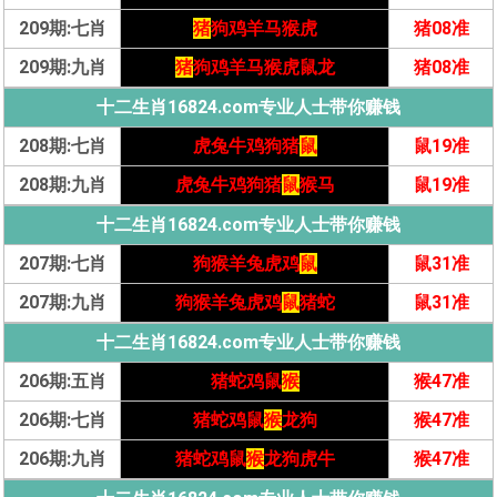
209期:七肖
猪
狗鸡羊马猴虎
猪08准
209期:九肖
猪
狗鸡羊马猴虎鼠龙
猪08准
十二生肖16824.com专业人士带你赚钱
208期:七肖
虎兔牛鸡狗猪
鼠
鼠19准
208期:九肖
虎兔牛鸡狗猪
鼠
猴马
鼠19准
十二生肖16824.com专业人士带你赚钱
207期:七肖
狗猴羊兔虎鸡
鼠
鼠31准
207期:九肖
狗猴羊兔虎鸡
鼠
猪蛇
鼠31准
十二生肖16824.com专业人士带你赚钱
206期:五肖
猪蛇鸡鼠
猴
猴47准
206期:七肖
猪蛇鸡鼠
猴
龙狗
猴47准
206期:九肖
猪蛇鸡鼠
猴
龙狗虎牛
猴47准