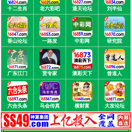
十二生肖
老六彩吧
通天论坛
刘半仙
香山论坛
一路发
中彩网
研究院
广东江门
贾专家
澳彩天下
曾道人
六合头条
马会传真
横财富
大发论坛