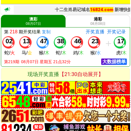
十二生肖易记域名
16824.com
新增快捷进站及
澳彩
港彩
08月07日
08月08日
第
218
期
开奖结果
复制
开奖直播
开奖记录
02
13
47
38
46
23
17
蛇
/
火
马
/
金
猴
/
木
蛇
/
木
鸡
/
木
猴
/
水
虎
/
木
大数据榜单
第219期
08
月
07
日 星期
五
21点32分
现场开奖直播
【21:30自动展开】