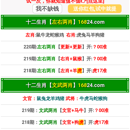
试一次，你就知道值不值👉[点这里]
我不缺钱
送你红包,试中就提
十二生肖【
左右两肖
】
168
24.com
左肖
:鼠牛龙蛇猴鸡
右肖
:虎兔马羊狗猪
220期:
左右两肖
【
更新+更新
】开:
？00准
219期:
左右两肖
【
右肖+鼠猴
】开:
？00准
218期:
左右两肖
【
左肖+羊
虎
】开:
虎17准
十二生肖【
文武两肖
】
168
24.com
文官
：
鼠兔龙羊鸡猪
武将：
牛虎马蛇猴狗
219期：
文武两肖
【
文官+马牛
】开:
？00准
218期：
文武两肖
【
文官+狗
虎
】开:
虎17准