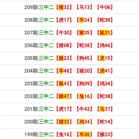
209期:
三中二
【
猪
32】【马13】【牛06】
208期:
三中二
【虎17】【
羊
24】【蛇38】
207期:
三中二
【牛30】【
猴
35】【
鼠31
】
206期:
三中二
【猪08】【蛇38】【鸡46】
205期:
三中二
【
猴
23】【狗45】【
龙
15】
204期:
三中二
【
羊
48】【猪20】【
虎
41】
203期:
三中二
【
鼠
43】【狗09】【鸡34】
202期:
三中二
【
猴47
】【
兔
16】【蛇38】
201期:
三中二
【虎17】【牛42】【
马
37】
200期:
三中二
【
猪32
】【
鸡
34】【蛇14】
199期:
三中二
【兔16】【
羊36
】【猴23】